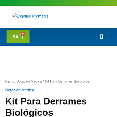
Ir
al
contenido
Menú
$
0
Inicio
/
Dotación Médica
/ Kit Para Derrames Biológicos
Dotación Médica
Kit Para Derrames
Biológicos