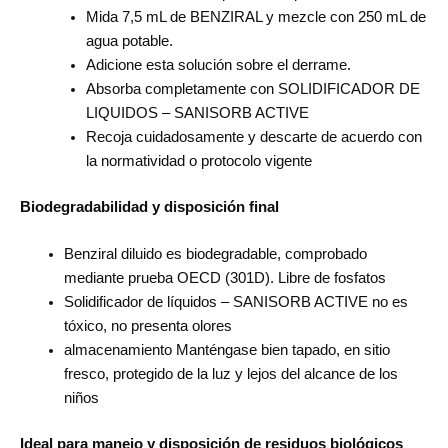
Mida 7,5 mL de BENZIRAL y mezcle con 250 mL de
agua potable.
Adicione esta solución sobre el derrame.
Absorba completamente con SOLIDIFICADOR DE
LIQUIDOS – SANISORB ACTIVE
Recoja cuidadosamente y descarte de acuerdo con
la normatividad o protocolo vigente
Biodegradabilidad y disposición final
Benziral diluido es biodegradable, comprobado
mediante prueba OECD (301D). Libre de fosfatos
Solidificador de líquidos – SANISORB ACTIVE no es
tóxico, no presenta olores
almacenamiento Manténgase bien tapado, en sitio
fresco, protegido de la luz y lejos del alcance de los
niños
Ideal para manejo y disposición de residuos biológicos