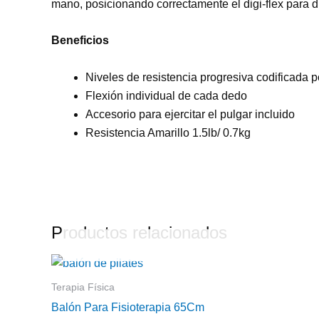
mano, posicionando correctamente el digi-flex para di
Beneficios
Niveles de resistencia progresiva codificada p
Flexión individual de cada dedo
Accesorio para ejercitar el pulgar incluido
Resistencia Amarillo 1.5lb/ 0.7kg
Productos relacionados
Terapia Física
Balón Para Fisioterapia 65Cm