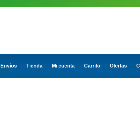
Envíos
Tienda
Mi cuenta
Carrito
Ofertas
C