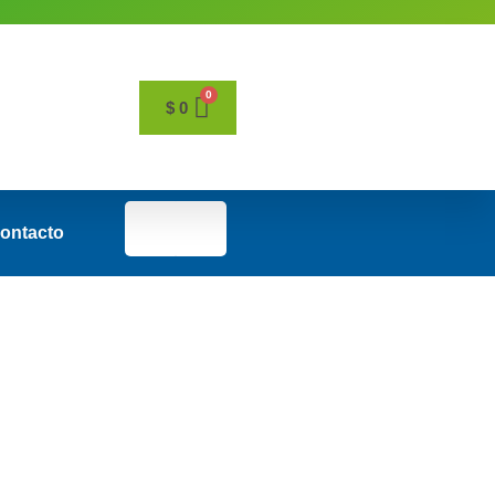
$
0
Facebook
Instagram
ontacto