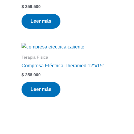
$
359.500
Leer más
Terapia Física
Compresa Eléctrica Theramed 12″x15″
$
258.000
Leer más