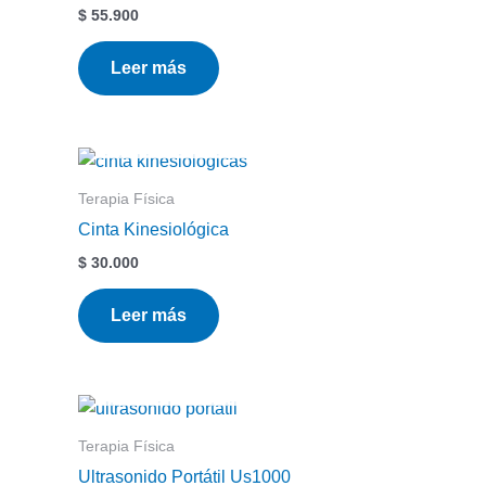
$
55.900
Leer más
Terapia Física
Cinta Kinesiológica
$
30.000
Leer más
Terapia Física
Ultrasonido Portátil Us1000