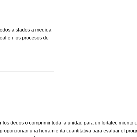
 dedos aislados a medida
deal en los procesos de
 los dedos o comprimir toda la unidad para un fortalecimiento 
 proporcionan una herramienta cuantitativa para evaluar el pro