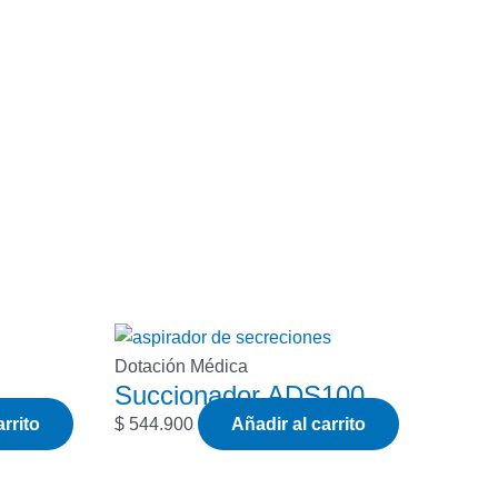
Dotación Médica
Succionador ADS100
arrito
$
544.900
Añadir al carrito