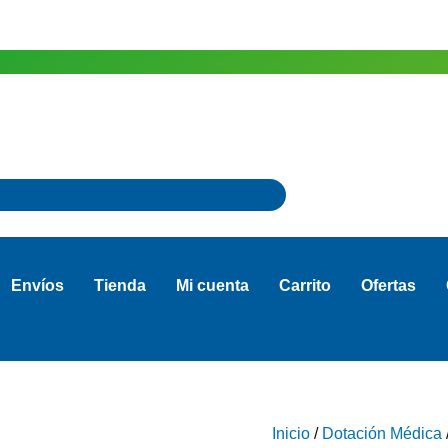
Envíos
Tienda
Mi cuenta
Carrito
Ofertas
Inicio
/
Dotación Médica