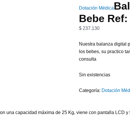
Bal
Dotación Médica
Bebe Ref:
$
237.130
Nuestra balanza digital p
los bebes, su practico t
consulta
Sin existencias
Categoría:
Dotación Méd
con una capacidad máxima de 25 Kg, viene con pantalla LCD y f